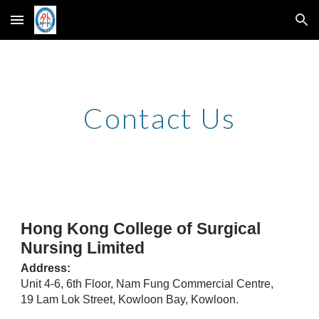
Skip to main content
Skip to navigation
Contact Us
Hong Kong College of Surgical
Nursing Limited
Address:
Unit 4-6, 6th Floor, Nam Fung Commercial Centre,
19 Lam Lok Street, Kowloon Bay, Kowloon.